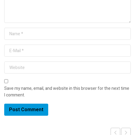
Save my name, email, and website in this browser for the next time
I comment.