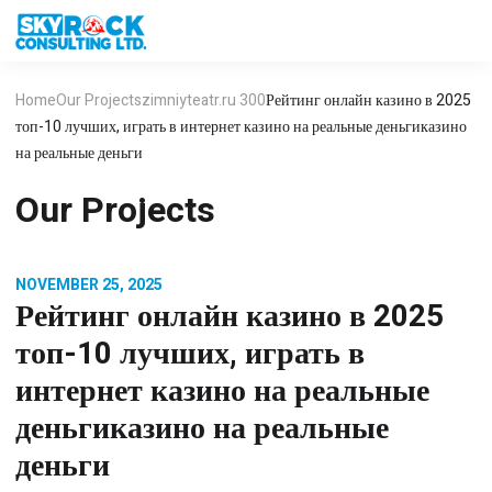
Home
Our Projects
zimniyteatr.ru 300
Рейтинг онлайн казино в 2025
топ-10 лучших, играть в интернет казино на реальные деньгиказино
на реальные деньги
Our Projects
NOVEMBER 25, 2025
Рейтинг онлайн казино в 2025
топ-10 лучших, играть в
интернет казино на реальные
деньгиказино на реальные
деньги