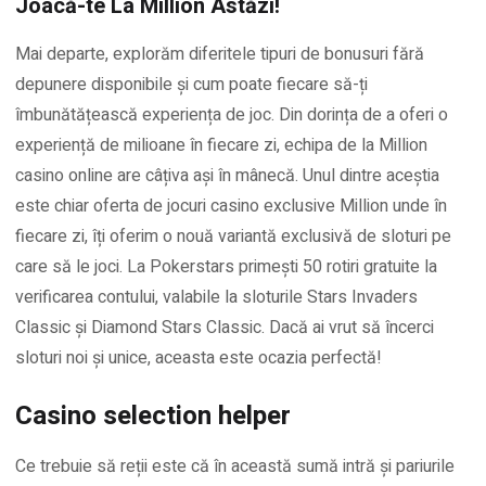
Joacă-te La Million Astăzi!
Mai departe, explorăm diferitele tipuri de bonusuri fără
depunere disponibile și cum poate fiecare să-ți
îmbunătățească experiența de joc. Din dorința de a oferi o
experiență de milioane în fiecare zi, echipa de la Million
casino online are câțiva ași în mânecă. Unul dintre aceștia
este chiar oferta de jocuri casino exclusive Million unde în
fiecare zi, îți oferim o nouă variantă exclusivă de sloturi pe
care să le joci. La Pokerstars primești 50 rotiri gratuite la
verificarea contului, valabile la sloturile Stars Invaders
Classic și Diamond Stars Classic. Dacă ai vrut să încerci
sloturi noi și unice, aceasta este ocazia perfectă!
Casino selection helper
Ce trebuie să reții este că în această sumă intră și pariurile