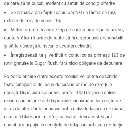
de care să te bucuri, evident cu seturi de condiții diferite.
Se remarcă prin faptul că au păstrat un factor de rulaj
extrem de mic, de numai 10x.
Million oferă servicii de top de casino online pe bani reali,
dar te sfătuim înainte de toate să fii o persoană responabilă
și să te gândești la riscurile acestei activități.
Înregistrează-te și verifică-ți contul ca să primești 123 de
rotiri gratuite la Sugar Rush, fără nicio obligație de depunere.
Folosind oricare dintre aceste meniuri vei putea deschide
toate categoriile de jocuri de casino online pe care ți le
dorești. După cum spuneam, peste 1000 de jocuri online
casino sunt în prezent disponibile, iar numărul lor crește de
la o zi la alta. Unele bonusuri pot fi utilizate la jocuri de masă,
cum ar fi blackjack, ruletă și baccarat, deși acestea pot
contribui mai puțin la cerințele de rulaj sau pot avea restricții