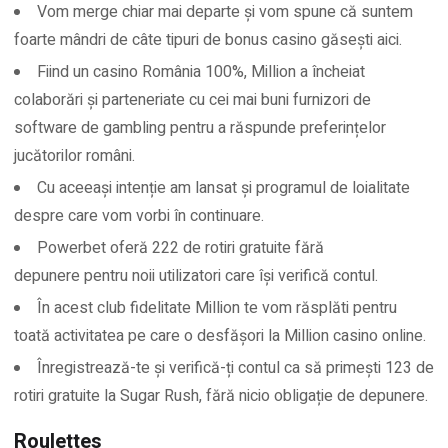
Vom merge chiar mai departe și vom spune că suntem
foarte mândri de câte tipuri de bonus casino găsești aici.
Fiind un casino România 100%, Million a încheiat
colaborări și parteneriate cu cei mai buni furnizori de
software de gambling pentru a răspunde preferințelor
jucătorilor români.
Cu aceeași intenție am lansat și programul de loialitate
despre care vom vorbi în continuare.
Powerbet oferă 222 de rotiri gratuite fără
depunere pentru noii utilizatori care își verifică contul.
În acest club fidelitate Million te vom răsplăti pentru
toată activitatea pe care o desfășori la Million casino online.
Înregistrează-te și verifică-ți contul ca să primești 123 de
rotiri gratuite la Sugar Rush, fără nicio obligație de depunere.
Roulettes