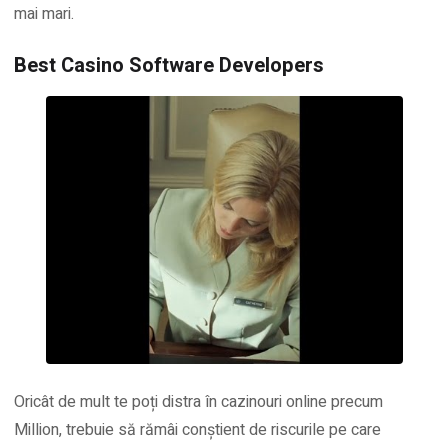
mai mari.
Best Casino Software Developers
Oricât de mult te poți distra în cazinouri online precum
Million, trebuie să rămâi conștient de riscurile pe care