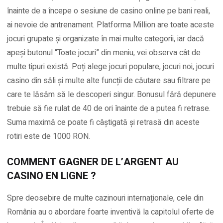
înainte de a începe o sesiune de casino online pe bani reali,
ai nevoie de antrenament. Platforma Million are toate aceste
jocuri grupate și organizate în mai multe categorii, iar dacă
apeși butonul “Toate jocuri” din meniu, vei observa cât de
multe tipuri există. Poți alege jocuri populare, jocuri noi, jocuri
casino din săli și multe alte funcții de căutare sau filtrare pe
care te lăsăm să le descoperi singur. Bonusul fără depunere
trebuie să fie rulat de 40 de ori înainte de a putea fi retrase.
Suma maximă ce poate fi câștigată și retrasă din aceste
rotiri este de 1000 RON.
COMMENT GAGNER DE L’ARGENT AU
CASINO EN LIGNE ?
Spre deosebire de multe cazinouri internaționale, cele din
România au o abordare foarte inventivă la capitolul oferte de