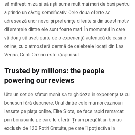
să mărești miza și să riști sume mult mai mari de bani pentru
a prinde un câștig semnificativ. Cele două oferte se
adresează unor nevoi și preferințe diferite și din acest motiv
diferențele dintre ele sunt foarte mari. În momentul în care
vă doriți să aveți parte de o experiență autentică de casino
online, cu o atmosferă demnă de celebrele locații din Las
Vegas, Conti Cazino este răspunsul.
Trusted by millions: the people
powering our reviews
Uite un set de sfaturi menit să te ghideze în experiența ta cu
bonusuri fără depunere. Unul dintre cele mai noi cazinouri
lansate pe piața online, Elite Slots, se face rapid remarcat
prin bonusurile pe care le oferă! Ți-am pregătit un bonus
exclusiv de 120 Rotiri Gratuite, pe care îl poți activa la