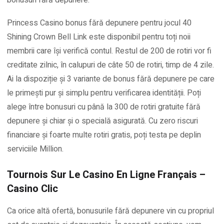
bonusuri fără depunere.
Princess Casino bonus fără depunere pentru jocul 40
Shining Crown Bell Link este disponibil pentru toți noii
membrii care își verifică contul. Restul de 200 de rotiri vor fi
creditate zilnic, în calupuri de câte 50 de rotiri, timp de 4 zile.
Ai la dispoziție și 3 variante de bonus fără depunere pe care
le primești pur și simplu pentru verificarea identității. Poți
alege între bonusuri cu până la 300 de rotiri gratuite fără
depunere și chiar și o specială asigurată. Cu zero riscuri
financiare și foarte multe rotiri gratis, poți testa pe deplin
serviciile Million.
Tournois Sur Le Casino En Ligne Français –
Casino Clic
Ca orice altă ofertă, bonusurile fără depunere vin cu propriul