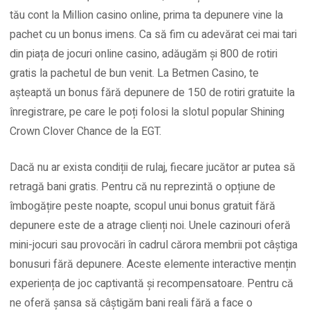
tău cont la Million casino online, prima ta depunere vine la
pachet cu un bonus imens. Ca să fim cu adevărat cei mai tari
din piața de jocuri online casino, adăugăm și 800 de rotiri
gratis la pachetul de bun venit. La Betmen Casino, te
așteaptă un bonus fără depunere de 150 de rotiri gratuite la
înregistrare, pe care le poți folosi la slotul popular Shining
Crown Clover Chance de la EGT.
Dacă nu ar exista condiții de rulaj, fiecare jucător ar putea să
retragă bani gratis. Pentru că nu reprezintă o opțiune de
îmbogățire peste noapte, scopul unui bonus gratuit fără
depunere este de a atrage clienți noi. Unele cazinouri oferă
mini-jocuri sau provocări în cadrul cărora membrii pot câștiga
bonusuri fără depunere. Aceste elemente interactive mențin
experiența de joc captivantă și recompensatoare. Pentru că
ne oferă șansa să câștigăm bani reali fără a face o