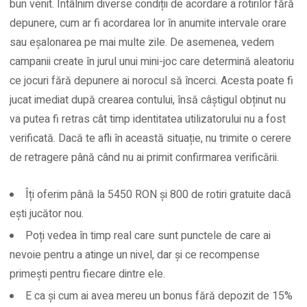
bun venit. Întâlnim diverse condiții de acordare a rotirilor fără
depunere, cum ar fi acordarea lor în anumite intervale orare
sau eșalonarea pe mai multe zile. De asemenea, vedem
campanii create în jurul unui mini-joc care determină aleatoriu
ce jocuri fără depunere ai norocul să încerci. Acesta poate fi
jucat imediat după crearea contului, însă câștigul obținut nu
va putea fi retras cât timp identitatea utilizatorului nu a fost
verificată. Dacă te afli în această situație, nu trimite o cerere
de retragere până când nu ai primit confirmarea verificării.
Îți oferim până la 5450 RON și 800 de rotiri gratuite dacă
ești jucător nou.
Poți vedea în timp real care sunt punctele de care ai
nevoie pentru a atinge un nivel, dar și ce recompense
primești pentru fiecare dintre ele.
E ca și cum ai avea mereu un bonus fără depozit de 15%