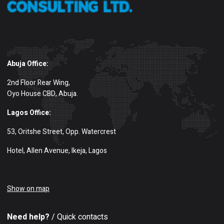
Abuja Office:
2nd Floor Rear Wing,
Oyo House CBD, Abuja.
Lagos Office:
53, Oritshe Street, Opp. Watercrest
Hotel, Allen Avenue, Ikeja, Lagos
Show on map
Need help?
/ Quick contacts