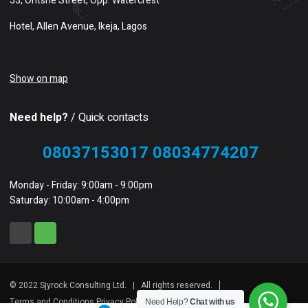
53, Oritshe Street, Opp. Watercrest
Hotel, Allen Avenue, Ikeja, Lagos
Show on map
Need help?
/ Quick contacts
08037153017 08034774207
Monday - Friday: 9:00am - 9:00pm
Saturday: 10:00am - 4:00pm
© 2022 Sjyrock Consulting Ltd. | All rights reserved.
Terms and Conditions Privacy Policy Sitemap
Need Help?
Chat with us