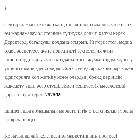
).
Сектор дамып келе жатқанда, казинолар намбло және өзін-
өзі жарнамалау әдістерінде түпнұсқа болып қалуы керек.
Деректерді бағалауды қолдана отырып, Интернеттегі медиа-
өзара әрекеттесу және портативті технология жаңа
клиенттерді тарту және қолданыстағы жұмыстарды жүргізу
үшін өте маңызды болады. Сонымен қатар, казинолар үлкен
аудиторияға қол жеткізу және олардың бренд көрінісін
жақсарту үшін әсер етушілермен серіктестік мәселелерді
қарастыруы керек.
vavada
.
ішіндегі шығармашылық маркетингтік стратегиялар туралы
көбірек біліңіз.
Қорытындылай келе, казино маркетингінің прогресі