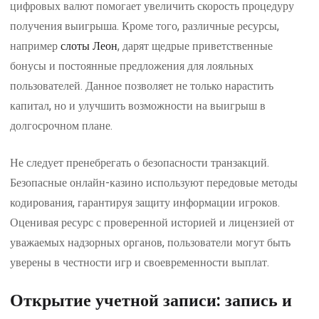
цифровых валют помогает увеличить скорость процедуру
получения выигрыша. Кроме того, различные ресурсы,
например
слоты Леон
, дарят щедрые приветственные
бонусы и постоянные предложения для лояльных
пользователей. Данное позволяет не только нарастить
капитал, но и улучшить возможности на выигрыш в
долгосрочном плане.
Не следует пренебрегать о безопасности транзакций.
Безопасные онлайн-казино используют передовые методы
кодирования, гарантируя защиту информации игроков.
Оценивая ресурс с проверенной историей и лицензией от
уважаемых надзорных органов, пользователи могут быть
уверены в честности игр и своевременности выплат.
Открытие учетной записи: запись и