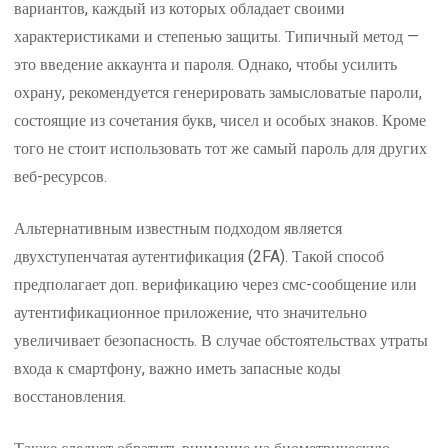
вариантов, каждый из которых обладает своими
характеристиками и степенью защиты. Типичный метод —
это введение аккаунта и пароля. Однако, чтобы усилить
охрану, рекомендуется генерировать замысловатые пароли,
состоящие из сочетания букв, чисел и особых знаков. Кроме
того не стоит использовать тот же самый пароль для других
веб-ресурсов.
Альтернативным известным подходом является
двухступенчатая аутентификация (2FA). Такой способ
предполагает доп. верификацию через смс-сообщение или
аутентификационное приложение, что значительно
увеличивает безопасность. В случае обстоятельствах утраты
входа к смартфону, важно иметь запасные коды
восстановления.