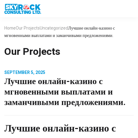
Home
Our Projects
Uncategorized
Лучшие онлайн-казино с
мгновенными выплатами и заманчивыми предложениями.
Our Projects
SEPTEMBER 5, 2025
Лучшие онлайн-казино с
мгновенными выплатами и
заманчивыми предложениями.
Лучшие онлайн-казино с