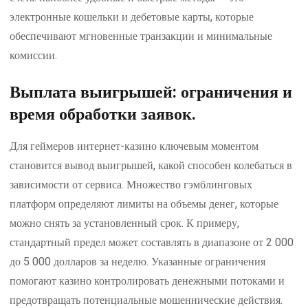
электронные кошельки и дебетовые карты, которые
обеспечивают мгновенные транзакции и минимальные
комиссии.
Выплата выигрышей: ограничения и
время обработки заявок.
Для геймеров интернет-казино ключевым моментом
становится вывод выигрышей, какой способен колебаться в
зависимости от сервиса. Множество гэмблинговых
платформ определяют лимиты на объемы денег, которые
можно снять за установленный срок. К примеру,
стандартный предел может составлять в диапазоне от 2 000
до 5 000 долларов за неделю. Указанные ограничения
помогают казино контролировать денежными потоками и
предотвращать потенциальные мошеннические действия.