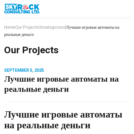
Home
Our Projects
Uncategorized
Лучшие игровые автоматы на
реальные деньги
Our Projects
SEPTEMBER 5, 2025
Лучшие игровые автоматы на
реальные деньги
Лучшие игровые автоматы
на реальные деньги