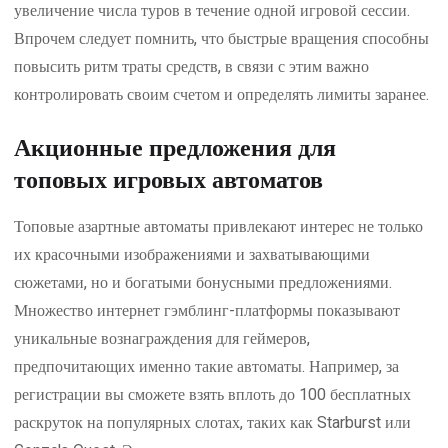
увеличение числа туров в течение одной игровой сессии.
Впрочем следует помнить, что быстрые вращения способны
повысить ритм траты средств, в связи с этим важно
контролировать своим счетом и определять лимиты заранее.
Акционные предложения для
топовых игровых автоматов
Топовые азартные автоматы привлекают интерес не только
их красочными изображениями и захватывающими
сюжетами, но и богатыми бонусными предложениями.
Множество интернет гэмблинг-платформы показывают
уникальные вознаграждения для геймеров,
предпочитающих именно такие автоматы. Например, за
регистрации вы сможете взять вплоть до 100 бесплатных
раскруток на популярных слотах, таких как Starburst или