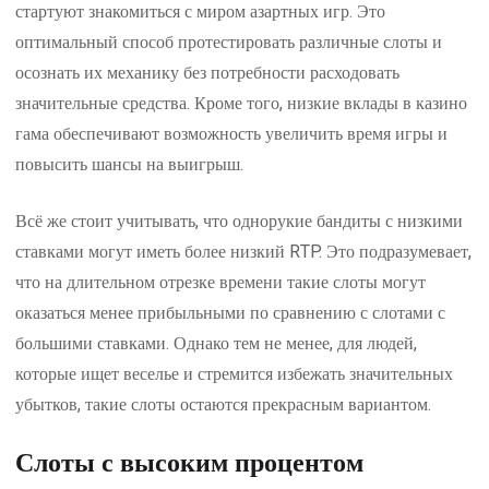
стартуют знакомиться с миром азартных игр. Это
оптимальный способ протестировать различные слоты и
осознать их механику без потребности расходовать
значительные средства. Кроме того, низкие вклады в казино
гама обеспечивают возможность увеличить время игры и
повысить шансы на выигрыш.
Всё же стоит учитывать, что однорукие бандиты с низкими
ставками могут иметь более низкий RTP. Это подразумевает,
что на длительном отрезке времени такие слоты могут
оказаться менее прибыльными по сравнению с слотами с
большими ставками. Однако тем не менее, для людей,
которые ищет веселье и стремится избежать значительных
убытков, такие слоты остаются прекрасным вариантом.
Слоты с высоким процентом