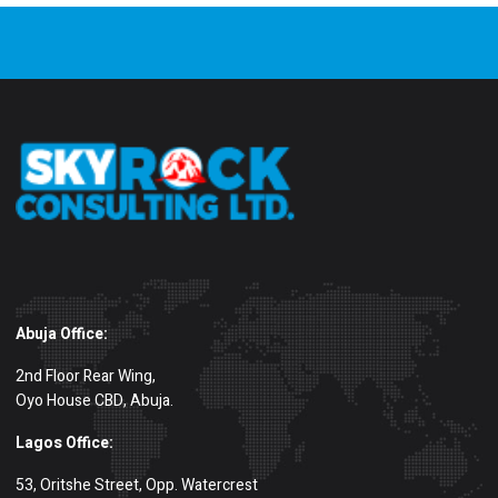
Abuja Office:
2nd Floor Rear Wing,
Oyo House CBD, Abuja.
Lagos Office:
53, Oritshe Street, Opp. Watercrest