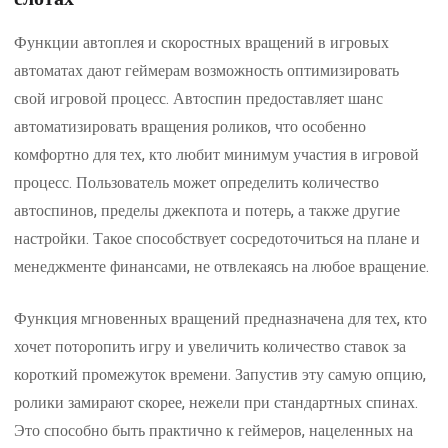
Функции автоплея и скоростных вращений в игровых
автоматах дают геймерам возможность оптимизировать
свой игровой процесс. Автоспин предоставляет шанс
автоматизировать вращения роликов, что особенно
комфортно для тех, кто любит минимум участия в игровой
процесс. Пользователь может определить количество
автоспинов, пределы джекпота и потерь, а также другие
настройки. Такое способствует сосредоточиться на плане и
менеджменте финансами, не отвлекаясь на любое вращение.
Функция мгновенных вращений предназначена для тех, кто
хочет поторопить игру и увеличить количество ставок за
короткий промежуток времени. Запустив эту самую опцию,
ролики замирают скорее, нежели при стандартных спинах.
Это способно быть практично к геймеров, нацеленных на