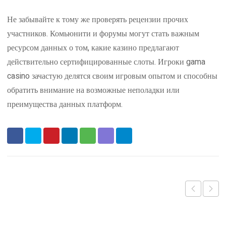
Не забывайте к тому же проверять рецензии прочих
участников. Комьюнити и форумы могут стать важным
ресурсом данных о том, какие казино предлагают
действительно сертифицированные слоты. Игроки gama
casino зачастую делятся своим игровым опытом и способны
обратить внимание на возможные неполадки или
преимущества данных платформ.