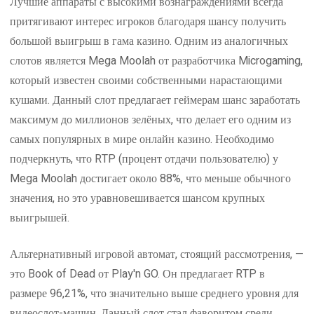
Лучшие аппараты с высокими вознаграждениями всегда
притягивают интерес игроков благодаря шансу получить
большой выигрыш в гама казино. Одним из аналогичных
слотов является Mega Moolah от разработчика Microgaming,
который известен своими собственными нарастающими
кушами. Данный слот предлагает геймерам шанс заработать
максимум до миллионов зелёных, что делает его одним из
самых популярных в мире онлайн казино. Необходимо
подчеркнуть, что RTP (процент отдачи пользователю) у
Mega Moolah достигает около 88%, что меньше обычного
значения, но это уравновешивается шансом крупных
выигрышей.
Альтернативный игровой автомат, стоящий рассмотрения, —
это Book of Dead от Play'n GO. Он предлагает RTP в
размере 96,21%, что значительно выше среднего уровня для
видеослот-машин. Данный слот стал фаворитом среди