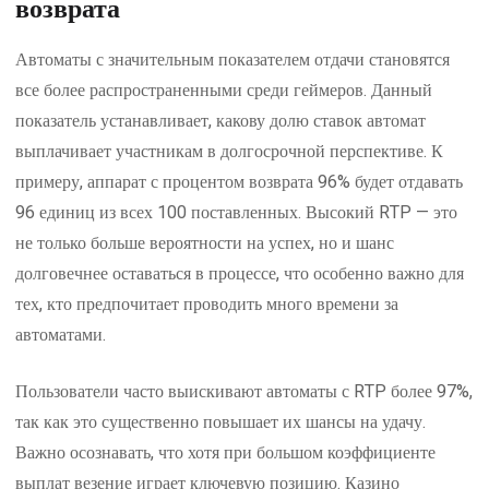
возврата
Автоматы с значительным показателем отдачи становятся
все более распространенными среди геймеров. Данный
показатель устанавливает, какову долю ставок автомат
выплачивает участникам в долгосрочной перспективе. К
примеру, аппарат с процентом возврата 96% будет отдавать
96 единиц из всех 100 поставленных. Высокий RTP — это
не только больше вероятности на успех, но и шанс
долговечнее оставаться в процессе, что особенно важно для
тех, кто предпочитает проводить много времени за
автоматами.
Пользователи часто выискивают автоматы с RTP более 97%,
так как это существенно повышает их шансы на удачу.
Важно осознавать, что хотя при большом коэффициенте
выплат везение играет ключевую позицию. Казино